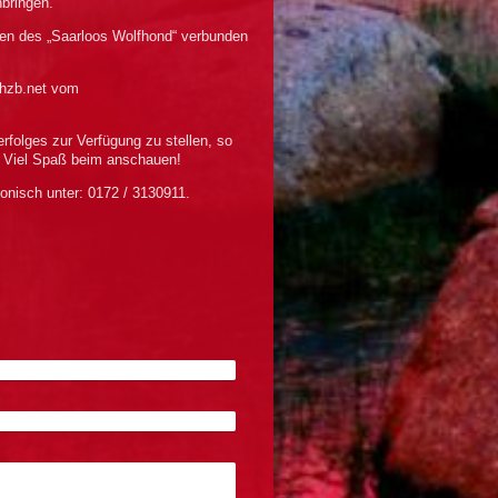
bringen.
ben des „Saarloos Wolfhond“ verbunden
whzb.net vom
rfolges zur Verfügung zu stellen, so
 Viel Spaß beim anschauen!
fonisch unter: 0172 / 3130911.