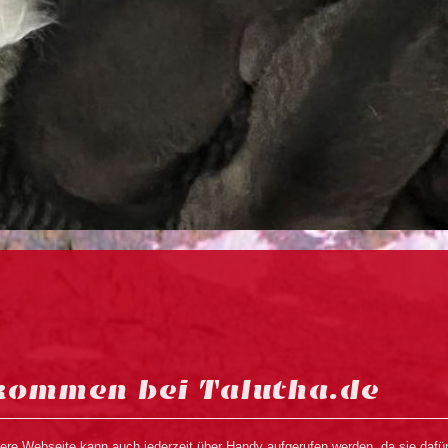
lkommen bei Talutha.de
re Webseite kann auch jederzeit über Handy aufgerufen werden, da sie dafür 