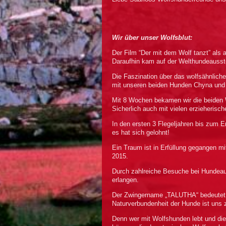
Wir über unser Wolfsblut:
Der Film “Der mit dem Wolf tanzt” als
Daraufhin kam auf der Welthundeausste
Die Faszination über das wolfsähnlic
mit unseren beiden Hunden Chyna und
Mit 8 Wochen bekamen wir die beiden 
Sicherlich auch mit vielen erzieheris
In den ersten 3 Flegeljahren bis zum
es hat sich gelohnt!
Ein Traum ist in Erfüllung gegangen 
2015.
Durch zahlreiche Besuche bei Hundeau
erlangen.
Der Zwingername „TALUTHA“ bedeutet in
Naturverbundenheit der Hunde ist uns
Denn wer mit Wolfshunden lebt und die