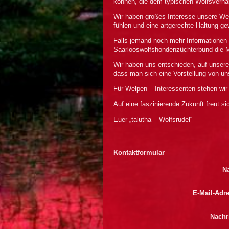
können, die dem typischen Wolfsverha
Wir haben großes Interesse unsere Wel
fühlen und eine artgerechte Haltung ge
Falls jemand noch mehr Informationen 
Saarlooswolfshondenzüchterbund die M
Wir haben uns entschieden, auf unsere
dass man sich eine Vorstellung von 
Für Welpen – Interessenten stehen wir 
Auf eine faszinierende Zukunft freut si
Euer „talutha – Wolfsrudel“
Kontaktformular
N
E-Mail-Adr
Nachr